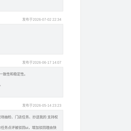
发布于2026-07-02 22:34
发布于2026-06-17 14:07
的一致性和稳定性。
。
。
发布于2026-05-14 23:23
现场抽检、门店任务、抄送我的 支持权
检任务点评被驳回ui，增加驳回理由快