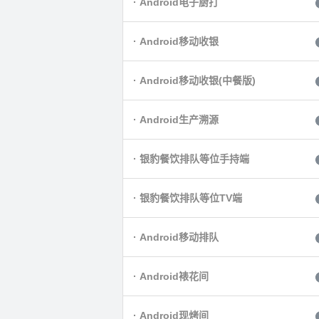
· Android电子厨打
· Android移动收银
· Android移动收银(中餐版)
· Android生产溯源
· 银豹餐饮排队等位手持端
· 银豹餐饮排队等位TV端
· Android移动排队
· Android裱花间
· Android现烤间