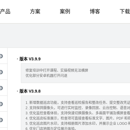
产品
方案
案例
博客
下载
· 版本 V3.9.9
修复培训中打开课程、实操视频无法横屏
优化部分安卓机器打开闪退
· 版本 V3.9.8
1. 新增数据巡店功能，支持查看巡检报告和整改任务、提交整改凭
2. 支持探鸽摄像头，可进行实时监控、录像回放、云台控制、语音
3. 优化监控查看体验，支持快速切换摄像头、多画面平铺及横屏查
4. 优化巡店标准展示，检查项可直接查看标准文字、图片、PDF 和
5. 优化巡店图片水印，支持相册图片添加水印，并展示企业 LOGO 
6. 优化门店地图与定位展示体验。