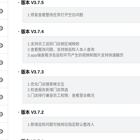
· 版本 V3.7.5
1.修复查看整改任务打开空白问题
· 版本 V3.7.4
1.支持员工巡检门店按区域映射
2.查看整改问题，支持按巡检人本人查询
3.app端查看涉及巡检环节产生的视频和图片支持快速翻页
· 版本 V3.7.3
1.优化门店搜索框交互
2.检查报告新增门店筛选
3.门店排行兼容员工权限：查看营业概况
· 版本 V3.7.2
1.新增巡检问题可按岗位指定默认整改人