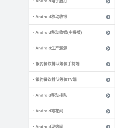
· Android电子厨打
· Android移动收银
· Android移动收银(中餐版)
· Android生产溯源
· 银豹餐饮排队等位手持端
· 银豹餐饮排队等位TV端
· Android移动排队
· Android裱花间
· Android现烤间