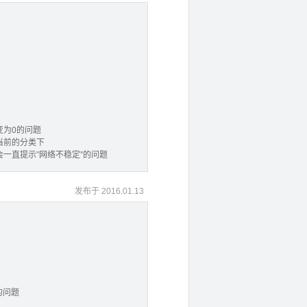
变为0的问题
当前的分类下
一直提示”网络不稳定”的问题
发布于 2016.01.13
的问题