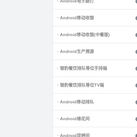
· Android电子厨打
· Android移动收银
· Android移动收银(中餐版)
· Android生产溯源
· 银豹餐饮排队等位手持端
· 银豹餐饮排队等位TV端
· Android移动排队
· Android裱花间
· Android现烤间