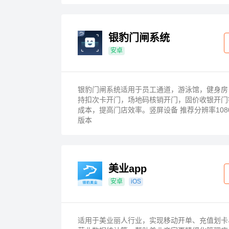
银豹门闸系统
安卓
银豹门闸系统适用于员工通道，游泳馆，健身房
持扣次卡开门，场地码核销开门，固价收银开门
成本，提高门店效率。竖屏设备 推荐分辨率1080*
版本
美业app
安卓
iOS
适用于美业丽人行业，实现移动开单、充值划卡