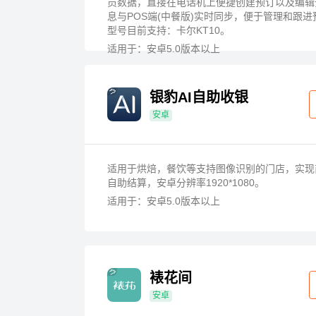
员数据，直接在电话机上便捷创建预订以及编辑
息与POS端(中餐版)实时同步，便于管理和跟
型号目前支持：卡尔KT10。
适用于：安卓5.0版本以上
银豹AI自助收银
安卓
适用于烘焙，餐饮等支持图像识别的门店，实现
自助结算，安卓分辨率1920*1080。
适用于：安卓5.0版本以上
裱花间
安卓