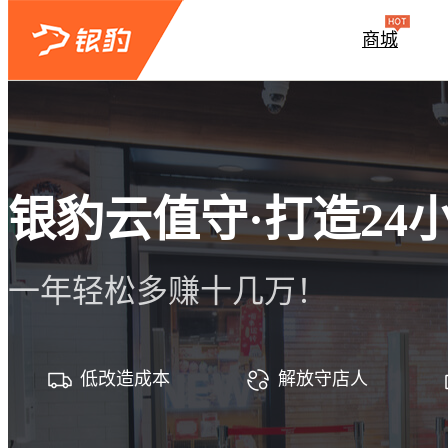
商城
银豹云值守·打造24
一年轻松多赚十几万！
低改造成本
解放守店人