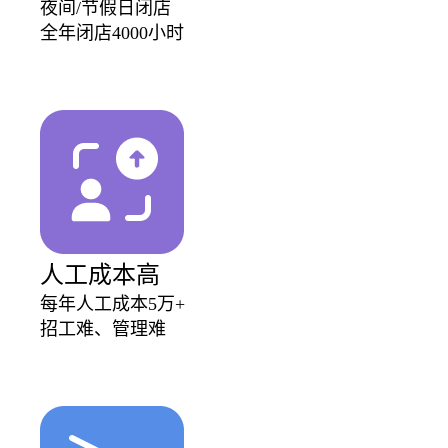
夜间/节假日闭店
全年闭店4000小时
人工成本高
每年人工成本5万+
招工难、管理难