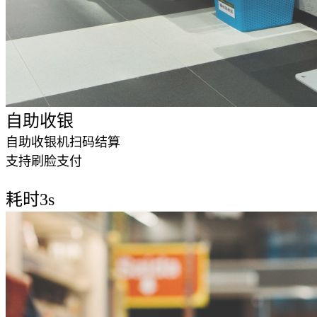
自助收银
自助收银机扫码结算
支持刷脸支付
第4步
耗时3s