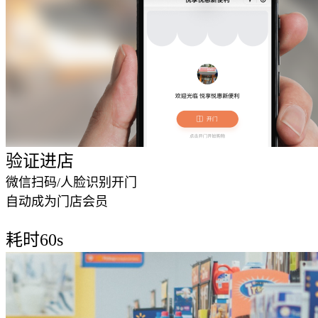
验证进店
微信扫码/人脸识别开门
自动成为门店会员
第2步
耗时60s